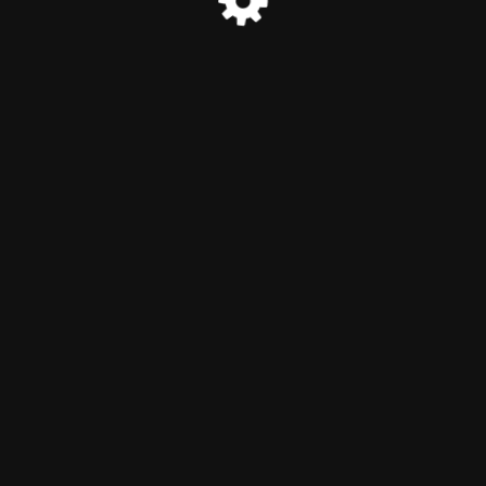
© Sportigan Bogense 2025