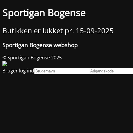
Sportigan Bogense
Butikken er lukket pr. 15-09-2025
Sportigan Bogense webshop
© Sportigan Bogense 2025
Bruger log ind