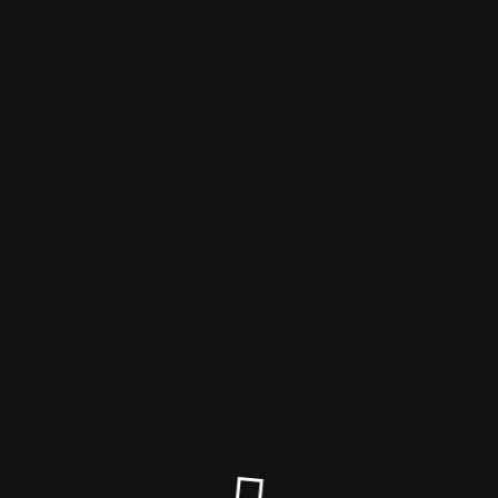
Sportigan Bogense
Butikken er lukket pr. 15-09-
2025
Sportigan Bogense webshop