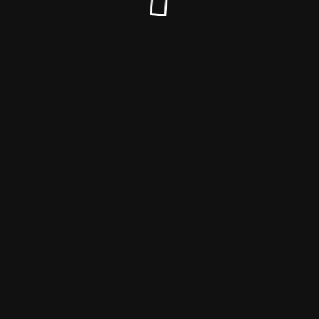
© Sportigan Bogense 2025