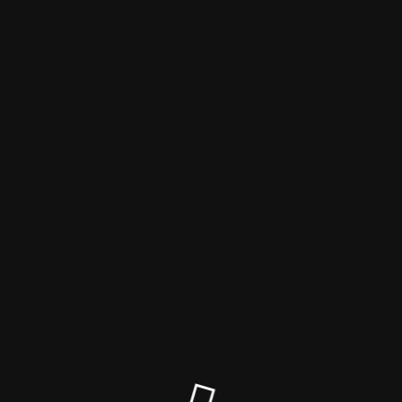
Sportigan Bogense
Butikken er lukket pr. 15-09-
2025
Sportigan Bogense webshop