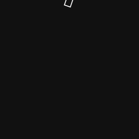
© Sportigan Bogense 2025