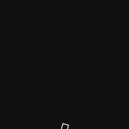
Sportigan Bogense
Butikken er lukket pr. 15-09-
2025
Sportigan Bogense webshop