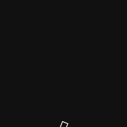
Sportigan Bogense
Butikken er lukket pr. 15-09-
2025
Sportigan Bogense webshop