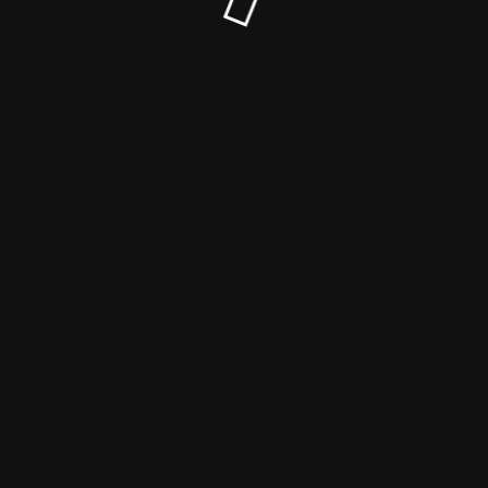
© Sportigan Bogense 2025