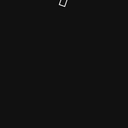
© Sportigan Bogense 2025