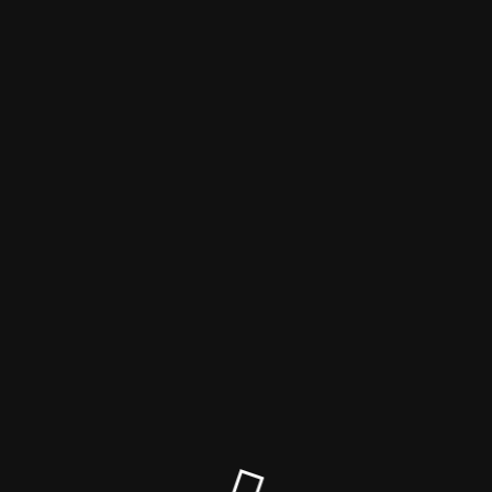
Sportigan Bogense
Butikken er lukket pr. 15-09-
2025
Sportigan Bogense webshop