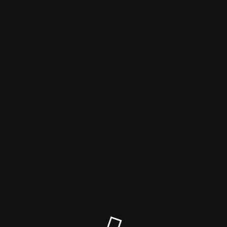
Sportigan Bogense
Butikken er lukket pr. 15-09-
2025
Sportigan Bogense webshop