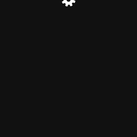
© Sportigan Bogense 2025