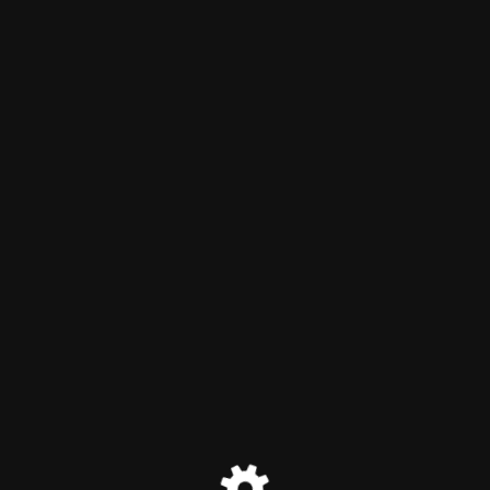
Sportigan Bogense
Butikken er lukket pr. 15-09-
2025
Sportigan Bogense webshop