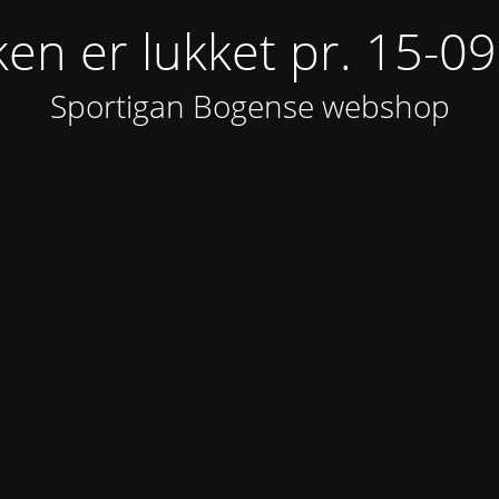
ken er lukket pr. 15-0
Sportigan Bogense webshop