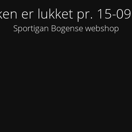
ken er lukket pr. 15-0
Sportigan Bogense webshop