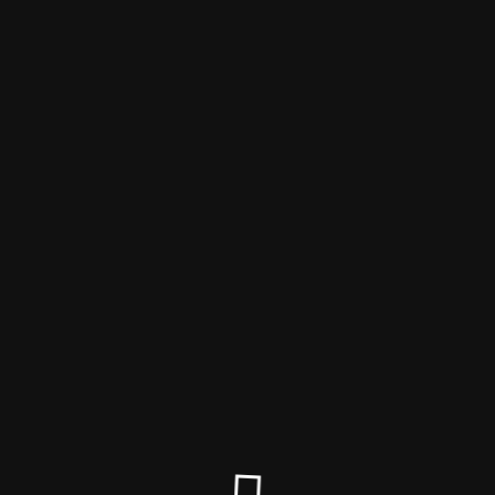
Sportigan Bogense
Butikken er lukket pr. 15-09-
2025
Sportigan Bogense webshop