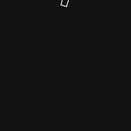
© Sportigan Bogense 2025