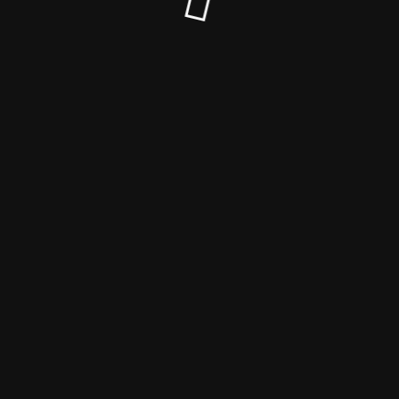
© Sportigan Bogense 2025