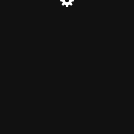
© Sportigan Bogense 2025