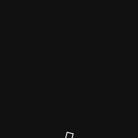
Sportigan Bogense
Butikken er lukket pr. 15-09-
2025
Sportigan Bogense webshop