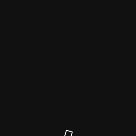
Sportigan Bogense
Butikken er lukket pr. 15-09-
2025
Sportigan Bogense webshop